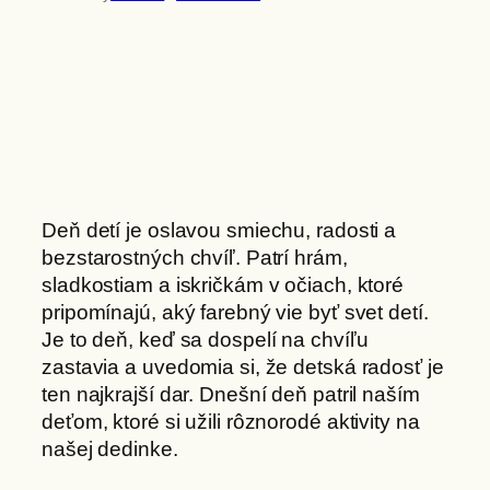
Deň detí je oslavou smiechu, radosti a
bezstarostných chvíľ. Patrí hrám,
sladkostiam a iskričkám v očiach, ktoré
pripomínajú, aký farebný vie byť svet detí.
Je to deň, keď sa dospelí na chvíľu
zastavia a uvedomia si, že detská radosť je
ten najkrajší dar. Dnešní deň patril naším
deťom, ktoré si užili rôznorodé aktivity na
našej dedinke.