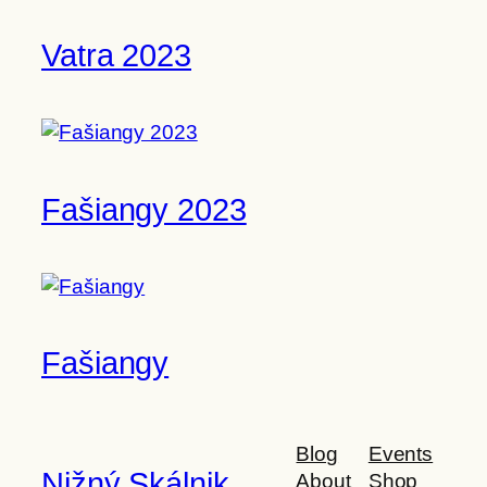
Vatra 2023
Fašiangy 2023
Fašiangy
Blog
Events
Nižný Skálnik
About
Shop