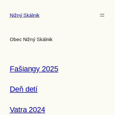
Prejsť
na
Nižný Skálnik
obsah
Obec Nižný Skálnik
Fašiangy 2025
Deň detí
Vatra 2024